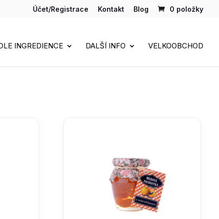
Účet/Registrace
Kontakt
Blog
0 položky
DLE INGREDIENCE
DALŠÍ INFO
VELKOOBCHOD