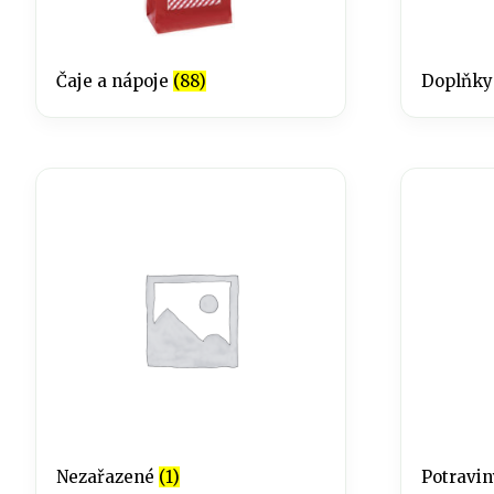
Čaje a nápoje
(88)
Doplňky
Nezařazené
(1)
Potravi