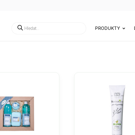
Products
PRODUKTY
search