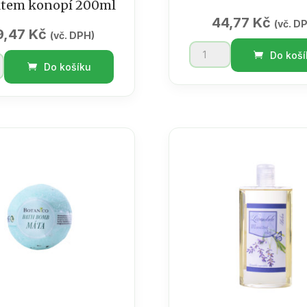
ktem konopí 200ml
44,77
Kč
(vč. D
9,47
Kč
(vč. DPH)
Šampon
Do koší
ý
na
Do košíku
ní
vlasy
í
Levandule
/
75
lí
ml
množství
tem
ví