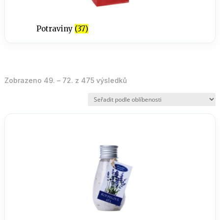
Potraviny
(37)
Seřazeno
Zobrazeno 49. – 72. z 475 výsledků
podle
oblíbenosti