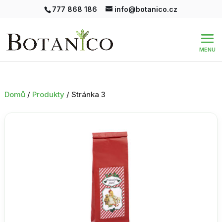
777 868 186
info@botanico.cz
Domů
/
Produkty
/ Stránka 3