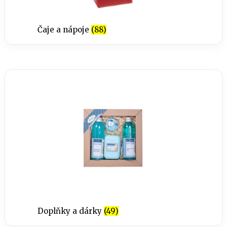
Čaje a nápoje
(88)
Doplňky a dárky
(49)