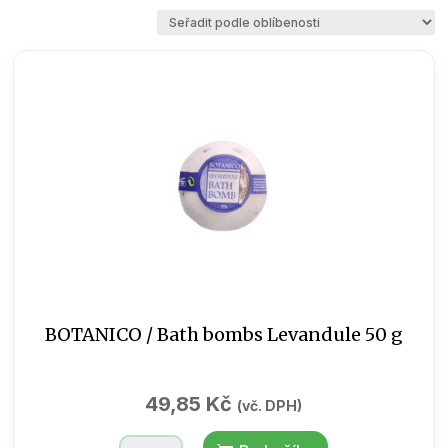
podle
oblíbenosti
BOTANICO / Bath bombs Levandule 50 g
49,85
Kč
(vč. DPH)
BOTANICO