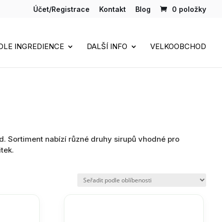
Účet/Registrace
Kontakt
Blog
0 položky
DLE INGREDIENCE
DALŠÍ INFO
VELKOOBCHOD
. Sortiment nabízí různé druhy sirupů vhodné pro
tek.