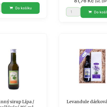
81,76
Kč
(vč. D
Do košíku
Bylinný
Do koší
sirup
185ml
Konopí-
odolnost,
ice
metabolismus
množství
ví
inný sirup Lípa /
Levandule dárková