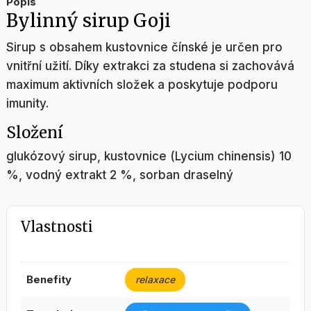
Popis
Bylinný sirup Goji
Sirup s obsahem kustovnice čínské je určen pro
vnitřní užití. Díky extrakci za studena si zachovává
maximum aktivních složek a poskytuje podporu
imunity.
Složení
glukózový sirup, kustovnice (Lycium chinensis) 10
%, vodný extrakt 2 %, sorban draselný
Vlastnosti
benefity
relaxace