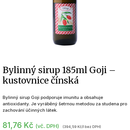
Bylinný sirup 185ml Goji –
kustovnice čínská
Bylinný sirup Goji podporuje imunitu a obsahuje
antioxidanty. Je vyráběný šetrnou metodou za studena pro
zachování účinných látek.
81,76
Kč
(vč. DPH)
(394,59 Kč/l bez DPH)