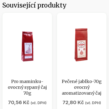
Související produkty
Pro maminku-
Pečené jablko-70g
ovocný sypaný čaj
ovocný
70g
aromatizovaný čaj
70,56
Kč
72,80
Kč
(vč. DPH)
(vč. DPH)