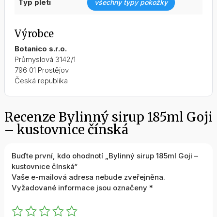
typ pleti
všechny typy pokožky
Výrobce
Botanico s.r.o.
Průmyslová 3142/1
796 01 Prostějov
Česká republika
Recenze Bylinný sirup 185ml Goji
– kustovnice čínská
Buďte první, kdo ohodnotí „Bylinný sirup 185ml Goji –
kustovnice čínská“
Vaše e-mailová adresa nebude zveřejněna.
Vyžadované informace jsou označeny
*