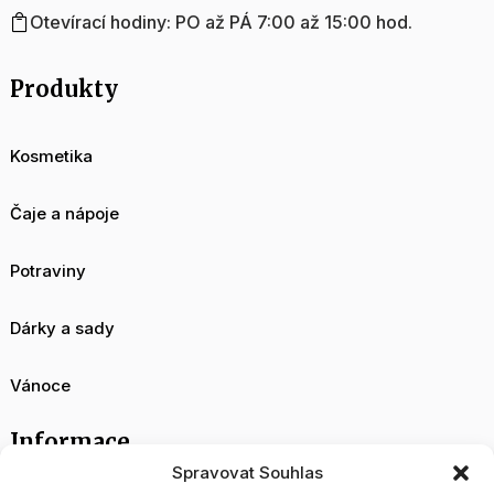
Otevírací hodiny: PO až PÁ 7:00 až 15:00 hod.

Produkty
Kosmetika
Čaje a nápoje
Potraviny
Dárky a sady
Vánoce
Informace
Spravovat Souhlas