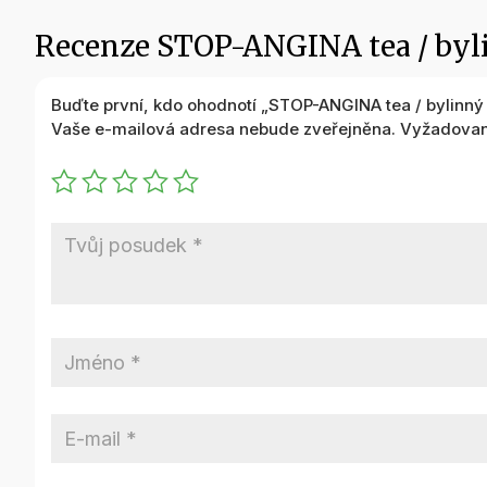
Recenze STOP-ANGINA tea / byli
Buďte první, kdo ohodnotí „STOP-ANGINA tea / bylinný
Vaše e-mailová adresa nebude zveřejněna.
Vyžadovan