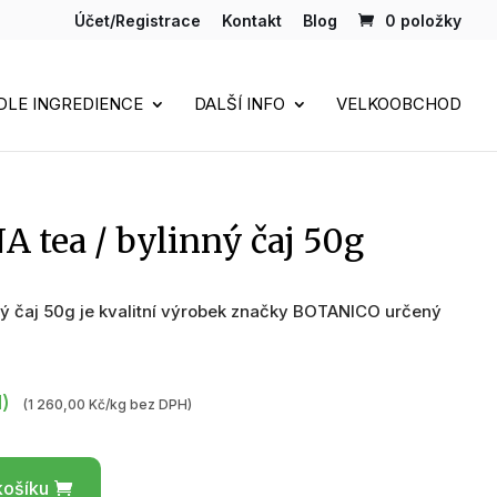
Účet/Registrace
Kontakt
Blog
0 položky
DLE INGREDIENCE
DALŠÍ INFO
VELKOOBCHOD
tea / bylinný čaj 50g
ý čaj 50g je kvalitní výrobek značky BOTANICO určený
H)
(1 260,00 Kč/kg bez DPH)
košíku