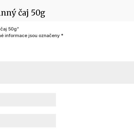
nný čaj 50g
 čaj 50g“
é informace jsou označeny
*