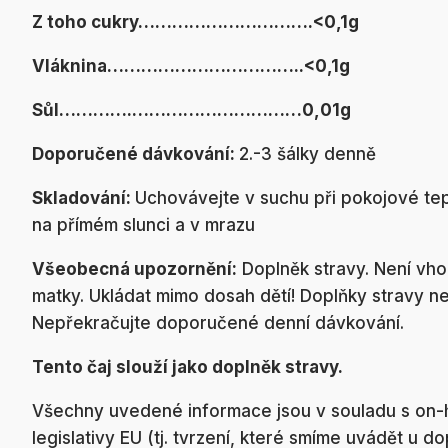
Z toho cukry………………………….<0,1g
Vláknina……………………………..<0,1g
Sůl………….…………………………0,01g
Doporučené dávkování:
2.-3 šálky denně
Skladování:
Uchovávejte v suchu při pokojové tep
na přímém slunci a v mrazu
Všeobecná upozornění:
Doplněk stravy. Není vhodn
matky. Ukládat mimo dosah dětí! Doplňky stravy n
Nepřekračujte doporučené denní dávkování.
Tento čaj slouží jako doplněk stravy.
Všechny uvedené informace jsou v souladu s on
legislativy EU (tj. tvrzení, které smíme uvádět u do