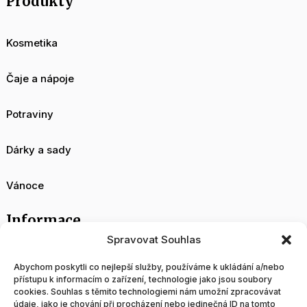
Produkty
Kosmetika
Čaje a nápoje
Potraviny
Dárky a sady
Vánoce
Informace
Spravovat Souhlas
O nás
Abychom poskytli co nejlepší služby, používáme k ukládání a/nebo
přístupu k informacím o zařízení, technologie jako jsou soubory
cookies. Souhlas s těmito technologiemi nám umožní zpracovávat
Velkoobchod
údaje, jako je chování při procházení nebo jedinečná ID na tomto