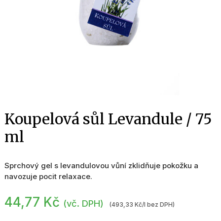
Koupelová sůl Levandule / 75
ml
Sprchový gel s levandulovou vůní zklidňuje pokožku a
navozuje pocit relaxace.
44,77
Kč
(vč. DPH)
(493,33 Kč/l bez DPH)