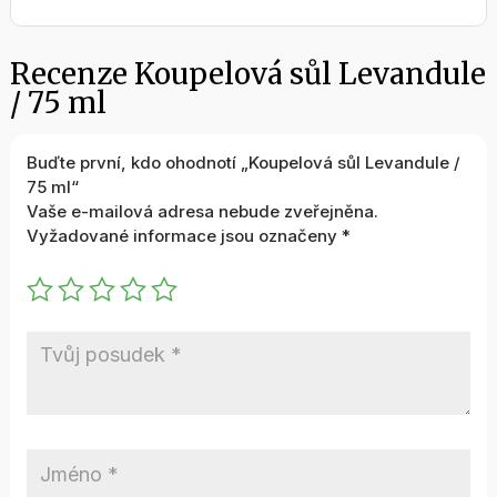
Recenze Koupelová sůl Levandule
/ 75 ml
Buďte první, kdo ohodnotí „Koupelová sůl Levandule /
75 ml“
Vaše e-mailová adresa nebude zveřejněna.
Vyžadované informace jsou označeny
*