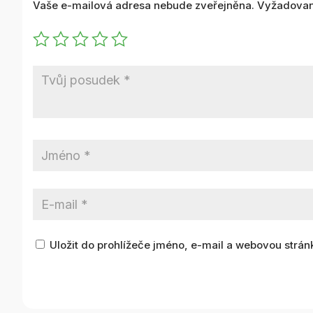
Vaše e-mailová adresa nebude zveřejněna.
Vyžadovan
Uložit do prohlížeče jméno, e-mail a webovou strá