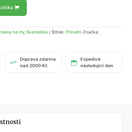
košíku
lzámy na rty
,
Kosmetika
Štítek:
Přírodní
Značka:
Doprava zdarma
Expedice
+

nad 2000 Kč
následující den
stnosti