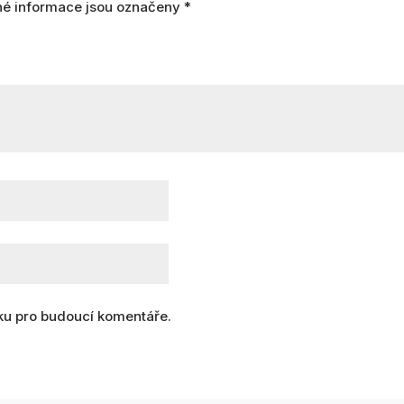
é informace jsou označeny
*
nku pro budoucí komentáře.