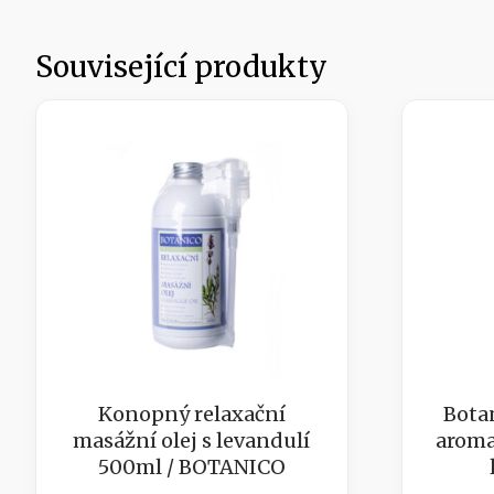
Související produkty
Konopný relaxační
Bota
masážní olej s levandulí
aroma
500ml / BOTANICO