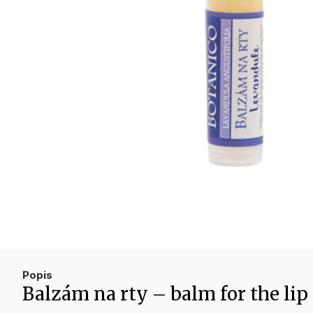
Popis
Balzám na rty – balm for the li