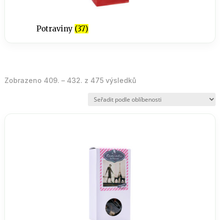
Potraviny
(37)
Seřazeno
Zobrazeno 409. – 432. z 475 výsledků
podle
oblíbenosti