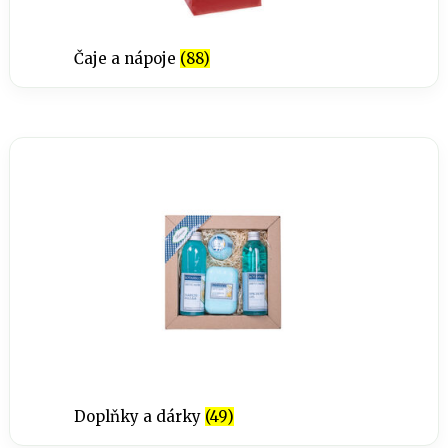
Čaje a nápoje
(88)
Doplňky a dárky
(49)