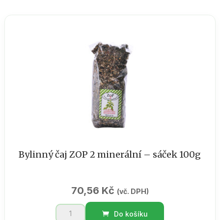
5
dietní
-
krabička
s
okénkem
40g
množství
Bylinný čaj ZOP 2 minerální – sáček 100g
70,56
Kč
(vč. DPH)
Bylinný
Do košíku
čaj