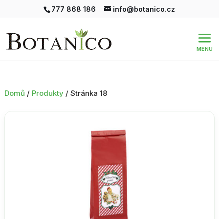
777 868 186
info@botanico.cz
Domů
/
Produkty
/ Stránka 18