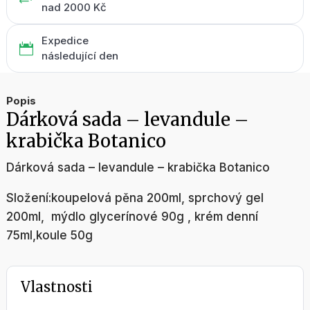
+
nad 2000 Kč
Expedice

následující den
Popis
Dárková sada – levandule –
krabička Botanico
Dárková sada – levandule – krabička Botanico
Složení:koupelová pěna 200ml, sprchový gel
200ml, mýdlo glycerínové 90g , krém denní
75ml,koule 50g
Vlastnosti