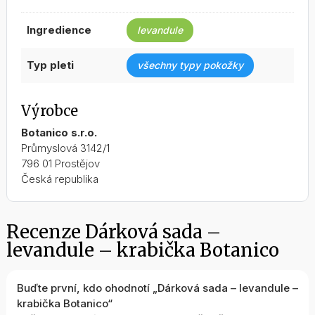
ingredience
levandule
typ pleti
všechny typy pokožky
Výrobce
Botanico s.r.o.
Průmyslová 3142/1
796 01 Prostějov
Česká republika
Recenze Dárková sada –
levandule – krabička Botanico
Buďte první, kdo ohodnotí „Dárková sada – levandule –
krabička Botanico“