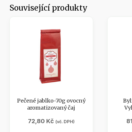
Související produkty
Pečené jablko-70g ovocný
Byl
aromatizovaný čaj
Vy
72,80
Kč
8
(vč. DPH)