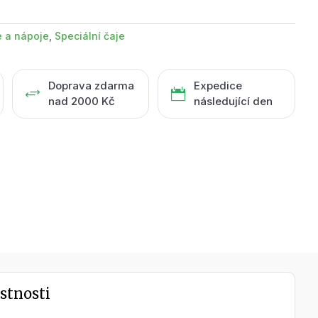
e a nápoje
,
Speciální čaje
Doprava zdarma
Expedice
+

nad 2000 Kč
následující den
stnosti