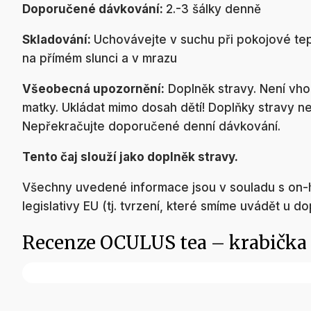
Doporučené dávkování:
2.-3 šálky denně
Skladování:
Uchovávejte v suchu při pokojové tep
na přímém slunci a v mrazu
Všeobecná upozornění:
Doplněk stravy. Není vhodn
matky. Ukládat mimo dosah dětí! Doplňky stravy n
Nepřekračujte doporučené denní dávkování.
Tento čaj slouží jako doplněk stravy.
Všechny uvedené informace jsou v souladu s on
legislativy EU (tj. tvrzení, které smíme uvádět u do
Recenze OCULUS tea – krabička