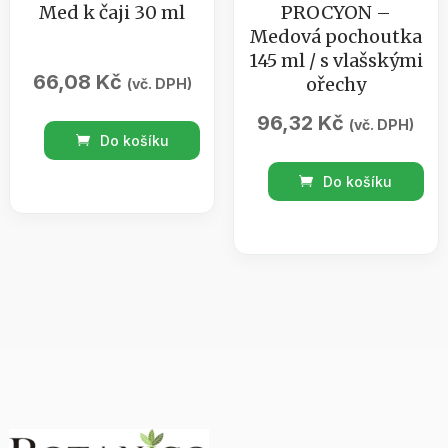
Med k čaji 30 ml
PROCYON –
Medová pochoutka
145 ml / s vlašskými
66,08
Kč
ořechy
(vč. DPH)
96,32
Kč
(vč. DPH)
Med
Do košíku
k
PROCYON
Do košíku
čaji
-
30
Medová
ml
pochoutka
množství
145
ml
/
s
vlašskými
ořechy
množství