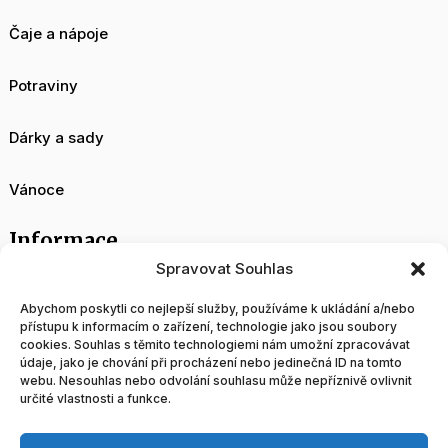
Čaje a nápoje
Potraviny
Dárky a sady
Vánoce
Informace
Spravovat Souhlas
O nás
Abychom poskytli co nejlepší služby, používáme k ukládání a/nebo
přístupu k informacím o zařízení, technologie jako jsou soubory
cookies. Souhlas s těmito technologiemi nám umožní zpracovávat
Velkoobchod
údaje, jako je chování při procházení nebo jedinečná ID na tomto
webu. Nesouhlas nebo odvolání souhlasu může nepříznivě ovlivnit
určité vlastnosti a funkce.
Blog