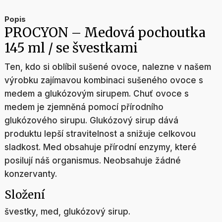
Popis
PROCYON – Medová pochoutka
145 ml / se švestkami
Ten, kdo si oblíbil sušené ovoce, nalezne v našem
výrobku zajímavou kombinaci sušeného ovoce s
medem a glukózovým sirupem. Chuť ovoce s
medem je zjemněná pomocí přírodního
glukózového sirupu. Glukózový sirup dává
produktu lepší stravitelnost a snižuje celkovou
sladkost. Med obsahuje přírodní enzymy, které
posilují náš organismus. Neobsahuje žádné
konzervanty.
Složení
švestky, med, glukózový sirup.