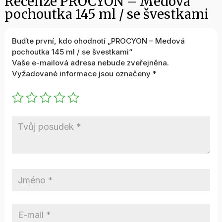
Recenze PROCYON – Medová
pochoutka 145 ml / se švestkami
Buďte první, kdo ohodnotí „PROCYON – Medová
pochoutka 145 ml / se švestkami“
Vaše e-mailová adresa nebude zveřejněna.
Vyžadované informace jsou označeny
*