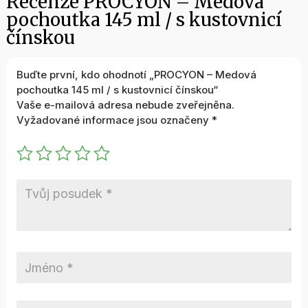
Recenze PROCYON – Medová
pochoutka 145 ml / s kustovnicí
čínskou
Buďte první, kdo ohodnotí „PROCYON – Medová
pochoutka 145 ml / s kustovnicí čínskou“
Vaše e-mailová adresa nebude zveřejněna.
Vyžadované informace jsou označeny
*