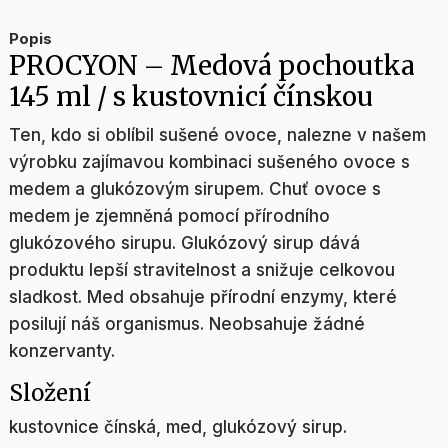
Popis
PROCYON – Medová pochoutka
145 ml / s kustovnicí čínskou
Ten, kdo si oblíbil sušené ovoce, nalezne v našem
výrobku zajímavou kombinaci sušeného ovoce s
medem a glukózovým sirupem. Chuť ovoce s
medem je zjemněná pomocí přírodního
glukózového sirupu. Glukózový sirup dává
produktu lepší stravitelnost a snižuje celkovou
sladkost. Med obsahuje přírodní enzymy, které
posilují náš organismus. Neobsahuje žádné
konzervanty.
Složení
kustovnice čínská, med, glukózový sirup.