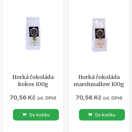
Horká čokoláda
Horká čokoláda
kokos 100g
marshmallow 100g
70,56
Kč
70,56
Kč
(vč. DPH)
(vč. DPH)
Horká
Horká
Do košíku
Do košíku
čokoláda
čokoláda
kokos
marshmallow