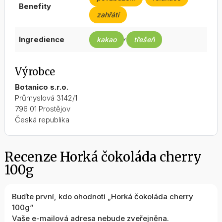
benefity
zahřátí
,
ingredience
kakao
třešeň
Výrobce
Botanico s.r.o.
Průmyslová 3142/1
796 01 Prostějov
Česká republika
Recenze Horká čokoláda cherry
100g
Buďte první, kdo ohodnotí „Horká čokoláda cherry
100g“
Vaše e-mailová adresa nebude zveřejněna.