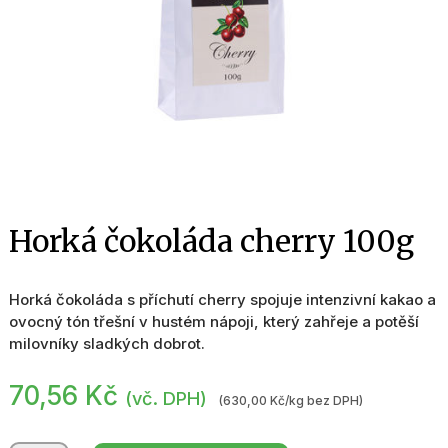
Horká čokoláda cherry 100g
Horká čokoláda s příchutí cherry spojuje intenzivní kakao a
ovocný tón třešní v hustém nápoji, který zahřeje a potěší
milovníky sladkých dobrot.
70,56
Kč
(vč. DPH)
(630,00 Kč/kg bez DPH)