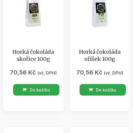
Horká čokoláda
Horká čokoláda
skořice 100g
oříšek 100g
70,56
Kč
70,56
Kč
(vč. DPH)
(vč. DPH)
Horká
Horká
Do košíku
Do košíku
čokoláda
čokoláda
skořice
oříšek
100g
100g
množství
množství