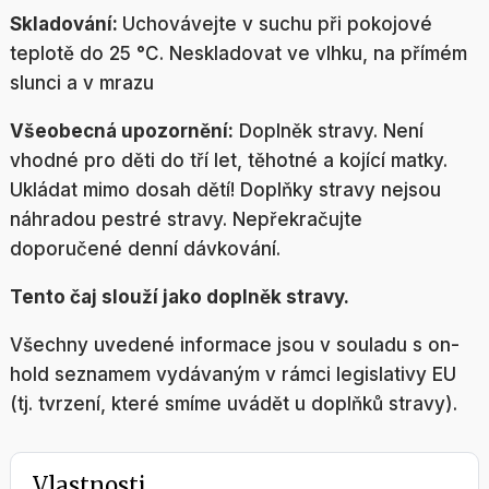
Skladování:
Uchovávejte v suchu při pokojové
teplotě do 25 °C. Neskladovat ve vlhku, na přímém
slunci a v mrazu
Všeobecná upozornění:
Doplněk stravy. Není
vhodné pro děti do tří let, těhotné a kojící matky.
Ukládat mimo dosah dětí! Doplňky stravy nejsou
náhradou pestré stravy. Nepřekračujte
doporučené denní dávkování.
Tento čaj slouží jako doplněk stravy.
Všechny uvedené informace jsou v souladu s on-
hold seznamem vydávaným v rámci legislativy EU
(tj. tvrzení, které smíme uvádět u doplňků stravy).
Vlastnosti