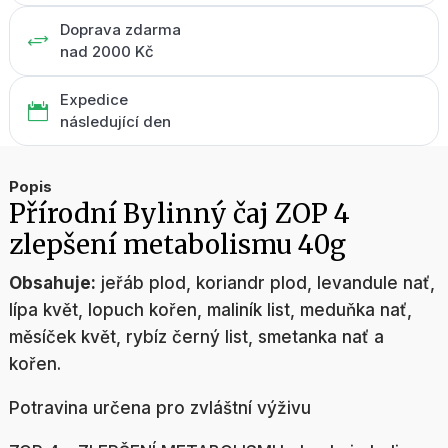
Doprava zdarma
+
nad 2000 Kč
Expedice

následující den
Popis
Přírodní Bylinný čaj ZOP 4
zlepšení metabolismu 40g
Obsahuje:
jeřáb plod, koriandr plod, levandule nať,
lípa květ, lopuch kořen, maliník list, meduňka nať,
měsíček květ, rybíz černý list, smetanka nať a
kořen.
Potravina určena pro zvláštní výživu