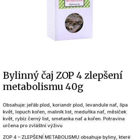
Bylinný čaj ZOP 4 zlepšení
metabolismu 40g
Obsahuje: jeřáb plod, koriandr plod, levandule nať, lípa
květ, lopuch kořen, maliník list, meduňka nať, měsíček
květ, rybíz černý list, smetanka nať a kořen. Potravina
určena pro zvláštní výživu
ZOP 4 – ZLEPŠENÍ METABOLISMU obsahuje byliny, které