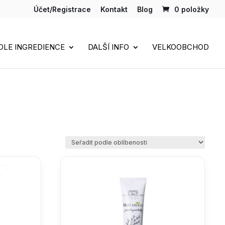
Účet/Registrace
Kontakt
Blog
0 položky
DLE INGREDIENCE
DALŠÍ INFO
VELKOOBCHOD