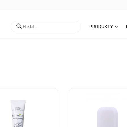
Products
PRODUKTY
search