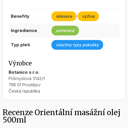
,
benefity
relaxace
výživa
ingredience
pomeranč
typ pleti
všechny typy pokožky
Výrobce
Botanico s.r.o.
Průmyslová 3142/1
796 01 Prostějov
Česká republika
Recenze Orientální masážní olej
500ml