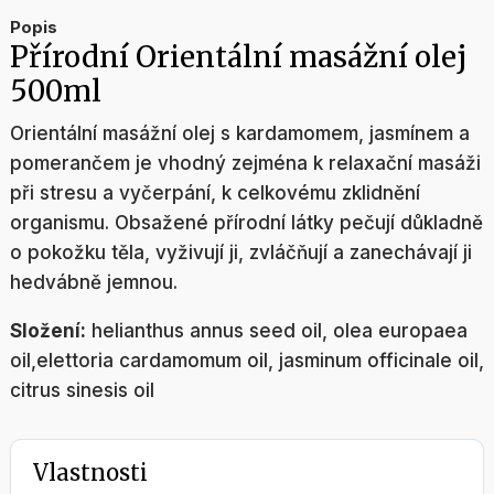
Popis
Přírodní Orientální masážní olej
500ml
Orientální masážní olej s kardamomem, jasmínem a
pomerančem je vhodný zejména k relaxační masáži
při stresu a vyčerpání, k celkovému zklidnění
organismu. Obsažené přírodní látky pečují důkladně
o pokožku těla, vyživují ji, zvláčňují a zanechávají ji
hedvábně jemnou.
Složení:
helianthus annus seed oil, olea europaea
oil,elettoria cardamomum oil, jasminum officinale oil,
citrus sinesis oil
Vlastnosti