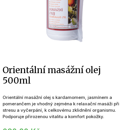
Orientální masážní olej
500ml
Orientální masážní olej s kardamomem, jasmínem a
pomerančem je vhodný zejména k relaxační masáži při
stresu a vyčerpání, k celkovému zklidnění organismu.
Podporuje přirozenou vitalitu a komfort pokožky.