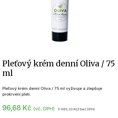
Pleťový krém denní Oliva / 75
ml
Pleťový krém denní Oliva / 75 ml vyživuje a zlepšuje
prokrvení pleti.
96,68
Kč
(vč. DPH)
(1 065,33 Kč/l bez DPH)