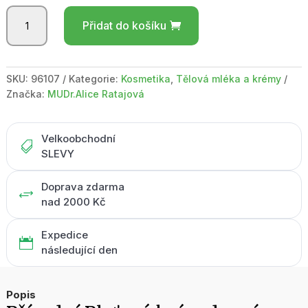
Pleťový
Přidat do košíku
krém
denní
Oliva
/
SKU:
96107
Kategorie:
Kosmetika
,
Tělová mléka a krémy
75
Značka:
MUDr.Alice Ratajová
ml
množství
Velkoobchodní

SLEVY
Doprava zdarma
+
nad 2000 Kč
Expedice

následující den
Popis