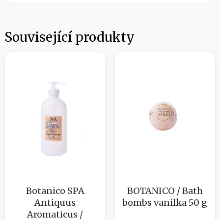
Související produkty
Botanico SPA
BOTANICO / Bath
Antiquus
bombs vanilka 50 g
Aromaticus /