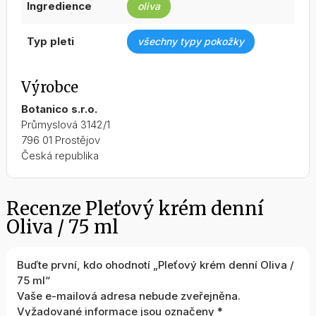
ingredience
oliva
typ pleti
všechny typy pokožky
Výrobce
Botanico s.r.o.
Průmyslová 3142/1
796 01 Prostějov
Česká republika
Recenze Pleťový krém denní
Oliva / 75 ml
Buďte první, kdo ohodnotí „Pleťový krém denní Oliva /
75 ml“
Vaše e-mailová adresa nebude zveřejněna.
Vyžadované informace jsou označeny
*