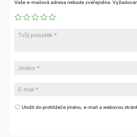
Vaše e-mailová adresa nebude zveřejněna.
Vyžadovan
Uložit do prohlížeče jméno, e-mail a webovou strá