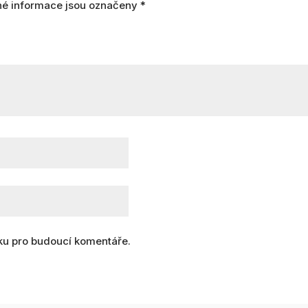
é informace jsou označeny
*
nku pro budoucí komentáře.