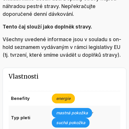
náhradou pestré stravy. Nepřekračujte
doporučené denní dávkování.
Tento čaj slouží jako doplněk stravy.
Všechny uvedené informace jsou v souladu s on-
hold seznamem vydávaným v rámci legislativy EU
(tj. tvrzení, které smíme uvádět u doplňků stravy).
Vlastnosti
benefity
energie
,
mastná pokožka
typ pleti
suchá pokožka