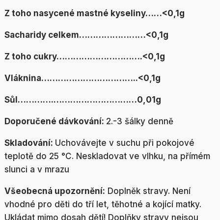
Z toho nasycené mastné kyseliny……<0,1g
Sacharidy celkem……………………<0,1g
Z toho cukry………………………….<0,1g
Vláknina……………………………..<0,1g
Sůl………….…………………………0,01g
Doporučené dávkování:
2.-3 šálky denně
Skladování:
Uchovávejte v suchu při pokojové
teplotě do 25 °C. Neskladovat ve vlhku, na přímém
slunci a v mrazu
Všeobecná upozornění:
Doplněk stravy. Není
vhodné pro děti do tří let, těhotné a kojící matky.
Ukládat mimo dosah dětí! Doplňky stravy nejsou