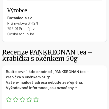
Výrobce
Botanico s.r.o.
Průmyslová 3142/1
796 01 Prostějov
Česká republika
Recenze PANKREONAN tea –
krabička s okénkem 50g
Buďte první, kdo ohodnotí „PANKREONAN tea –
krabička s okénkem 50g“
Vaše e-mailová adresa nebude zveřejněna.
Vyžadované informace jsou označeny
*