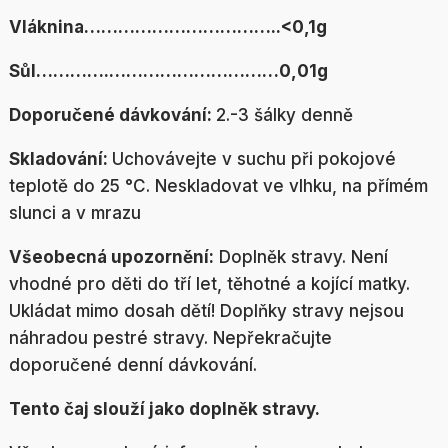
Vláknina……………………………..<0,1g
Sůl………….…………………………0,01g
Doporučené dávkování:
2.-3 šálky denně
Skladování:
Uchovávejte v suchu při pokojové
teplotě do 25 °C. Neskladovat ve vlhku, na přímém
slunci a v mrazu
Všeobecná upozornění:
Doplněk stravy. Není
vhodné pro děti do tří let, těhotné a kojící matky.
Ukládat mimo dosah dětí! Doplňky stravy nejsou
náhradou pestré stravy. Nepřekračujte
doporučené denní dávkování.
Tento čaj slouží jako doplněk stravy.