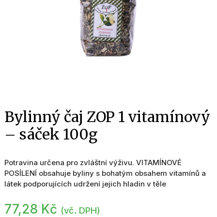
Bylinný čaj ZOP 1 vitamínový
– sáček 100g
Potravina určena pro zvláštní výživu. VITAMÍNOVÉ
POSÍLENÍ obsahuje byliny s bohatým obsahem vitamínů a
látek podporujících udržení jejich hladin v těle
77,28
Kč
(vč. DPH)