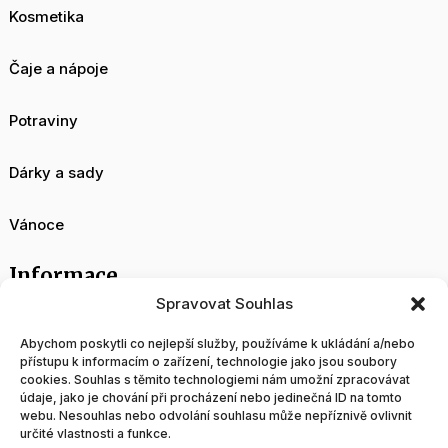
Kosmetika
Čaje a nápoje
Potraviny
Dárky a sady
Vánoce
Informace
Spravovat Souhlas
O nás
Abychom poskytli co nejlepší služby, používáme k ukládání a/nebo
přístupu k informacím o zařízení, technologie jako jsou soubory
cookies. Souhlas s těmito technologiemi nám umožní zpracovávat
Velkoobchod
údaje, jako je chování při procházení nebo jedinečná ID na tomto
webu. Nesouhlas nebo odvolání souhlasu může nepříznivě ovlivnit
určité vlastnosti a funkce.
Blog