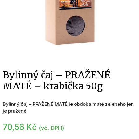
Bylinný čaj – PRAŽENÉ
MATÉ – krabička 50g
Bylinný čaj – PRAŽENÉ MATÉ je obdoba maté zeleného jen
je pražené.
70,56
Kč
(vč. DPH)