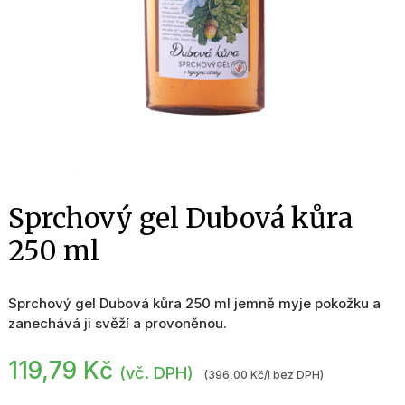
Sprchový gel Dubová kůra
250 ml
Sprchový gel Dubová kůra 250 ml jemně myje pokožku a
zanechává ji svěží a provoněnou.
119,79
Kč
(vč. DPH)
(396,00 Kč/l bez DPH)