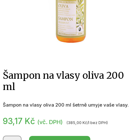
Šampon na vlasy oliva 200
ml
Šampon na vlasy oliva 200 ml šetrně umyje vaše vlasy.
93,17
Kč
(vč. DPH)
(385,00 Kč/l bez DPH)
Šampon