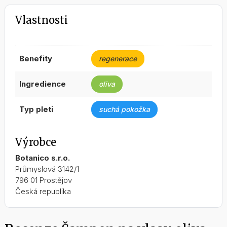
Vlastnosti
benefity
regenerace
ingredience
oliva
typ pleti
suchá pokožka
Výrobce
Botanico s.r.o.
Průmyslová 3142/1
796 01 Prostějov
Česká republika