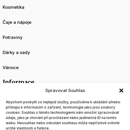
Kosmetika
Čaje a nápoje
Potraviny
Dárky a sady
Vánoce
Informace
Spravovat Souhlas
O nás
Abychom poskytli co nejlepší služby, používáme k ukládání a/nebo
přístupu k informacím o zařízení, technologie jako jsou soubory
cookies. Souhlas s těmito technologiemi nám umožní zpracovávat
Velkoobchod
údaje, jako je chování při procházení nebo jedinečná ID na tomto
webu. Nesouhlas nebo odvolání souhlasu může nepříznivě ovlivnit
určité vlastnosti a funkce.