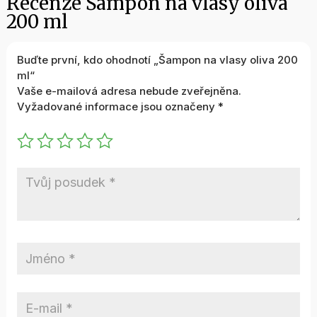
Recenze Šampon na vlasy oliva
200 ml
Buďte první, kdo ohodnotí „Šampon na vlasy oliva 200
ml“
Vaše e-mailová adresa nebude zveřejněna.
Vyžadované informace jsou označeny
*