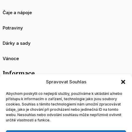
Čaje a nápoje
Potraviny
Dárky a sady
Vánoce
Informace
Spravovat Souhlas
O nás
Abychom poskytli co nejlepší služby, používáme k ukládání a/nebo
přístupu k informacím o zařízení, technologie jako jsou soubory
cookies. Souhlas s těmito technologiemi nám umožní zpracovávat
Velkoobchod
údaje, jako je chování při procházení nebo jedinečná ID na tomto
webu. Nesouhlas nebo odvolání souhlasu může nepříznivě ovlivnit
určité vlastnosti a funkce.
Blog