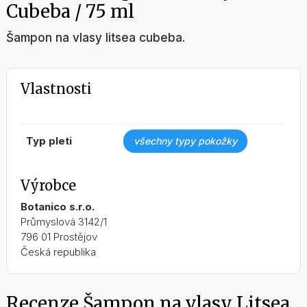
Cubeba / 75 ml
Šampon na vlasy litsea cubeba.
Vlastnosti
typ pleti
všechny typy pokožky
Výrobce
Botanico s.r.o.
Průmyslová 3142/1
796 01 Prostějov
Česká republika
Recenze Šampon na vlasy Litsea