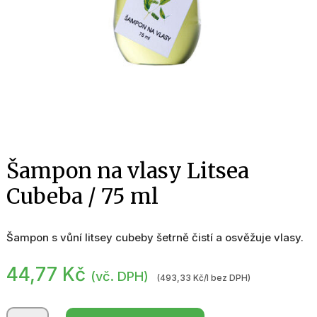
Šampon na vlasy Litsea
Cubeba / 75 ml
Šampon s vůní litsey cubeby šetrně čistí a osvěžuje vlasy.
44,77
Kč
(vč. DPH)
(493,33 Kč/l bez DPH)
Šampon