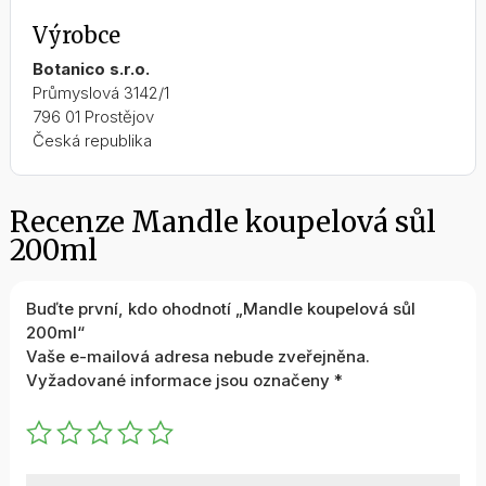
Výrobce
Botanico s.r.o.
Průmyslová 3142/1
796 01 Prostějov
Česká republika
Recenze Mandle koupelová sůl
200ml
Buďte první, kdo ohodnotí „Mandle koupelová sůl
200ml“
Vaše e-mailová adresa nebude zveřejněna.
Vyžadované informace jsou označeny
*