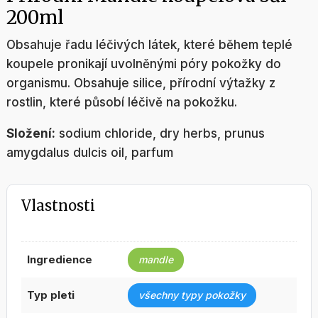
200ml
Obsahuje řadu léčivých látek, které během teplé
koupele pronikají uvolněnými póry pokožky do
organismu. Obsahuje silice, přírodní výtažky z
rostlin, které působí léčivě na pokožku.
Složení:
sodium chloride, dry herbs, prunus
amygdalus dulcis oil, parfum
Vlastnosti
ingredience
mandle
typ pleti
všechny typy pokožky