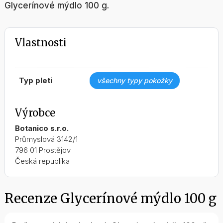
Glycerínové mýdlo 100 g.
Vlastnosti
typ pleti
všechny typy pokožky
Výrobce
Botanico s.r.o.
Průmyslová 3142/1
796 01 Prostějov
Česká republika
Recenze Glycerínové mýdlo 100 g