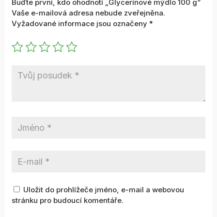
Buďte první, kdo ohodnotí „Glycerínové mýdlo 100 g“
Vaše e-mailová adresa nebude zveřejněna.
Vyžadované informace jsou označeny
*
Uložit do prohlížeče jméno, e-mail a webovou
stránku pro budoucí komentáře.