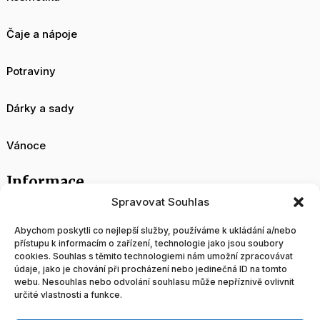
Čaje a nápoje
Potraviny
Dárky a sady
Vánoce
Informace
Spravovat Souhlas
O nás
Abychom poskytli co nejlepší služby, používáme k ukládání a/nebo
přístupu k informacím o zařízení, technologie jako jsou soubory
cookies. Souhlas s těmito technologiemi nám umožní zpracovávat
Velkoobchod
údaje, jako je chování při procházení nebo jedinečná ID na tomto
webu. Nesouhlas nebo odvolání souhlasu může nepříznivě ovlivnit
určité vlastnosti a funkce.
Blog