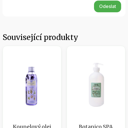
Odeslat
Související produkty
Koupelový olej
Botanico SPA