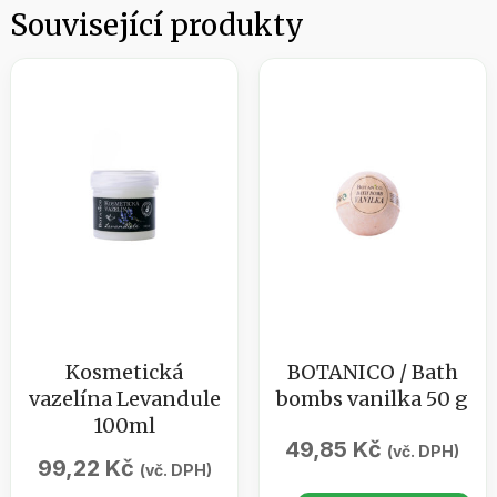
Související produkty
Kosmetická
BOTANICO / Bath
vazelína Levandule
bombs vanilka 50 g
100ml
49,85
Kč
(vč. DPH)
99,22
Kč
(vč. DPH)