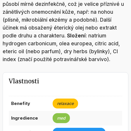
působí mírně dezinfekčně, což je velice příznivé u
zánětlivých onemocnění kůže, např: na nohou
(plísně, mikrobiální ekzémy a podobně). Další
účinek má obsažený éterický olej nebo extrakt
podle druhu a charakteru.
Složení
: natrium
hydrogen carbonicum, olea europea, citric acid,
eteric oil (nebo parfum), dry herbs (bylinky), CI
index (značí použité potravinářské barvivo).
Vlastnosti
benefity
relaxace
ingredience
med