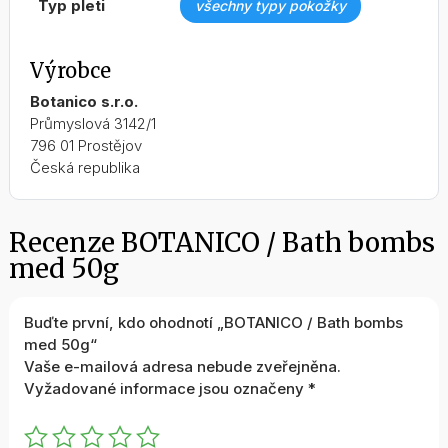
typ pleti
všechny typy pokožky
Výrobce
Botanico s.r.o.
Průmyslová 3142/1
796 01 Prostějov
Česká republika
Recenze BOTANICO / Bath bombs
med 50g
Buďte první, kdo ohodnotí „BOTANICO / Bath bombs
med 50g“
Vaše e-mailová adresa nebude zveřejněna.
Vyžadované informace jsou označeny
*