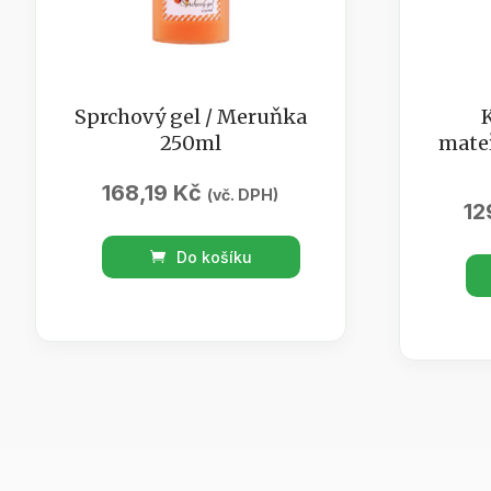
Sprchový gel / Meruňka
250ml
mate
168,19
Kč
(vč. DPH)
12
Sprchový
Do košíku
Koupe
gel
olej
/
mateř
Meruňka
s
250ml
bylin
množství
200m
množs