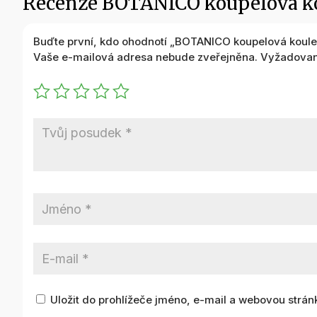
Recenze BOTANICO koupelová kou
Buďte první, kdo ohodnotí „BOTANICO koupelová koule 
Vaše e-mailová adresa nebude zveřejněna.
Vyžadovan
Uložit do prohlížeče jméno, e-mail a webovou strá