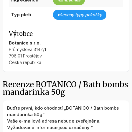
typ pleti
všechny typy pokožky
Výrobce
Botanico s.r.o.
Průmyslová 3142/1
796 01 Prostějov
Česká republika
Recenze BOTANICO / Bath bombs
mandarinka 50g
Buďte první, kdo ohodnotí „BOTANICO / Bath bombs
mandarinka 50g“
Vaše e-mailová adresa nebude zveřejněna.
Vyžadované informace jsou označeny
*