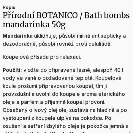
Popis
Přírodní BOTANICO / Bath bombs
mandarinka 50g
Mandarinka
uklidňuje, působí mírně antisepticky a
dezodoračně, působí rovněž proti celulitidě.
Koupelová přísada pro relaxaci.
Použití:
vložte do připravené lázně, alespoň 40 l
vody ve vaně o požadované teplotě. Koupelová
koule prošumí připravovanou koupel, tím ji
provzdušní a uvolní do koupele aroma éterického
oleje a parfém a příjemně koupel provoní.
Obsažený olivový olej olej zůstává na hladině a po
vystoupení z koupele ulpívá na pokožce. Po
osušení a setření zbylého oleje je pokožka jemná a