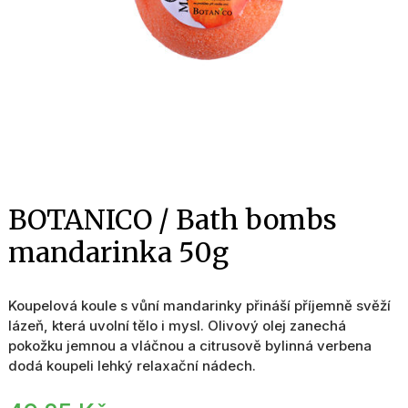
BOTANICO / Bath bombs
mandarinka 50g
Koupelová koule s vůní mandarinky přináší příjemně svěží
lázeň, která uvolní tělo i mysl. Olivový olej zanechá
pokožku jemnou a vláčnou a citrusově bylinná verbena
dodá koupeli lehký relaxační nádech.