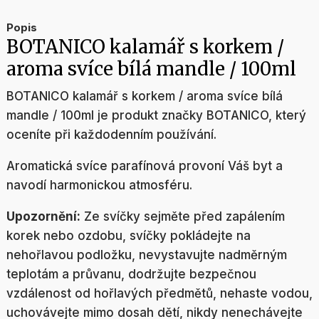
Popis
BOTANICO kalamář s korkem /
aroma svíce bílá mandle / 100ml
BOTANICO kalamář s korkem / aroma svíce bílá
mandle / 100ml je produkt značky BOTANICO, který
oceníte při každodenním používání.
Aromatická svíce parafínová provoní Váš byt a
navodí harmonickou atmosféru.
Upozornění:
Ze svíčky sejměte před zapálením
korek nebo ozdobu, svíčky pokládejte na
nehořlavou podložku, nevystavujte nadměrným
teplotám a průvanu, dodržujte bezpečnou
vzdálenost od hořlavých předmětů, nehaste vodou,
uchovávejte mimo dosah dětí, nikdy nenechávejte