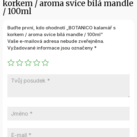
korkem / aroma svíce bílá mandle
/ 100ml
Buďte první, kdo ohodnotí „BOTANICO kalamář s
korkem / aroma svíce bílá mandle / 100ml“
Vaše e-mailová adresa nebude zveřejněna.
Vyžadované informace jsou označeny
*