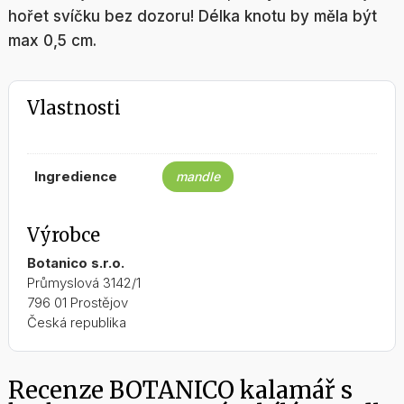
hořet svíčku bez dozoru! Délka knotu by měla být
max 0,5 cm.
Vlastnosti
ingredience
mandle
Výrobce
Botanico s.r.o.
Průmyslová 3142/1
796 01 Prostějov
Česká republika
Recenze BOTANICO kalamář s