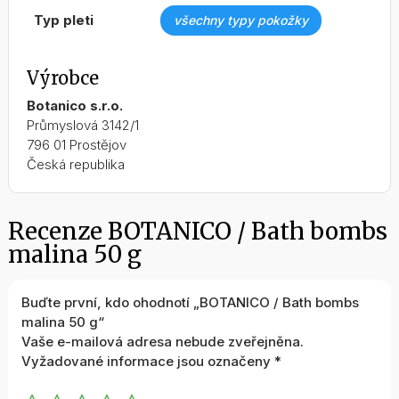
typ pleti
všechny typy pokožky
Výrobce
Botanico s.r.o.
Průmyslová 3142/1
796 01 Prostějov
Česká republika
Recenze BOTANICO / Bath bombs
malina 50 g
Buďte první, kdo ohodnotí „BOTANICO / Bath bombs
malina 50 g“
Vaše e-mailová adresa nebude zveřejněna.
Vyžadované informace jsou označeny
*