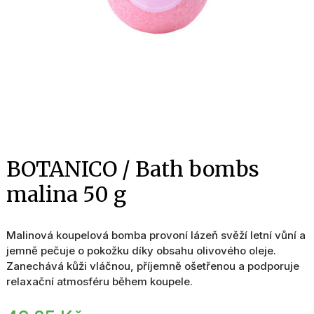
BOTANICO / Bath bombs
malina 50 g
Malinová koupelová bomba provoní lázeň svěží letní vůní a
jemně pečuje o pokožku díky obsahu olivového oleje.
Zanechává kůži vláčnou, příjemně ošetřenou a podporuje
relaxační atmosféru během koupele.