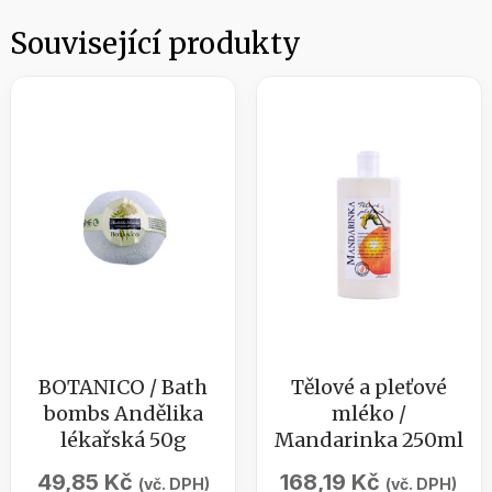
Související produkty
BOTANICO / Bath
Tělové a pleťové
bombs Andělika
mléko /
lékařská 50g
Mandarinka 250ml
49,85
Kč
168,19
Kč
(vč. DPH)
(vč. DPH)