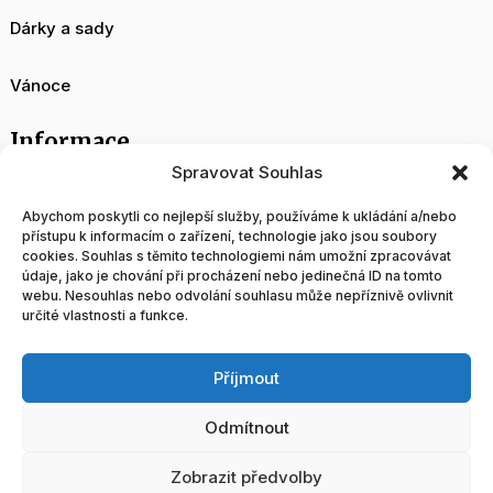
Dárky a sady
Vánoce
Informace
Spravovat Souhlas
O nás
Abychom poskytli co nejlepší služby, používáme k ukládání a/nebo
přístupu k informacím o zařízení, technologie jako jsou soubory
cookies. Souhlas s těmito technologiemi nám umožní zpracovávat
Velkoobchod
údaje, jako je chování při procházení nebo jedinečná ID na tomto
webu. Nesouhlas nebo odvolání souhlasu může nepříznivě ovlivnit
určité vlastnosti a funkce.
Blog
Příjmout
Obchodní podmínky
Odmítnout
Tvorba a správa www stránek
Zobrazit předvolby