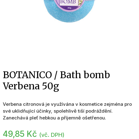
BOTANICO / Bath bomb
Verbena 50g
Verbena citronová je využívána v kosmetice zejména pro
své uklidňující účinky, spolehlivě tiší podráždění.
Zanechává pleť hebkou a příjemně ošetřenou.
49,85
Kč
(vč. DPH)