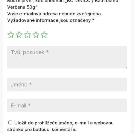
Buďte první, kdo ohodnotí „BOTANICO / Bath bomb
Verbena 50g“
Vaše e-mailová adresa nebude zveřejněna.
Vyžadované informace jsou označeny
*
Uložit do prohlížeče jméno, e-mail a webovou
stránku pro budoucí komentáře.