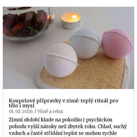
Koupelové přípravky v zimě: teplý rituál pro
tělo i mysl
01. 02. 2026.
|
Vůně a relax
Zimní období klade na pokožku i psychickou
pohodu vyšší nároky než zbytek roku. Chlad, suchý
vzduch a časté střídání teplot se mohou rychle