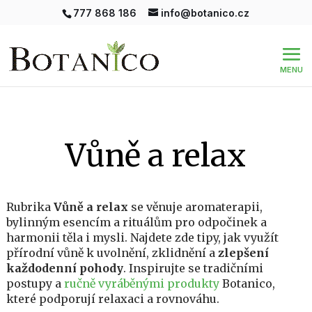
777 868 186
info@botanico.cz
Vůně a relax
Rubrika
Vůně a relax
se věnuje aromaterapii,
bylinným esencím a rituálům pro odpočinek a
harmonii těla i mysli. Najdete zde tipy, jak využít
přírodní vůně k uvolnění, zklidnění a
zlepšení
každodenní pohody
. Inspirujte se tradičními
postupy a
ručně vyráběnými produkty
Botanico,
které podporují relaxaci a rovnováhu.