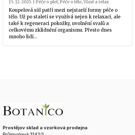
15. 12. 2025.
|
Péče o pleť
,
Péče o tělo
,
Vůně a relax
Koupelová sůl patří mezi nejstarší formy péče o
tělo. Už po staletí se využívá nejen k relaxaci, ale
také k regeneraci pokožky, uvolnění svalů a
celkovému zklidnění organismu. Přesto dnes
mnoho lidí...
Prostějov sklad a vzorková prodejna
Průmyslová 3142/1