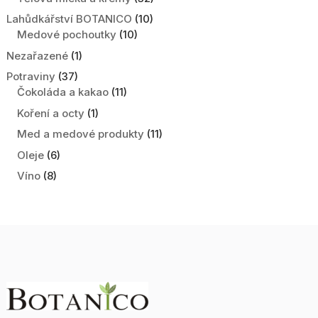
Lahůdkářství BOTANICO
(10)
Medové pochoutky
(10)
Nezařazené
(1)
Potraviny
(37)
Čokoláda a kakao
(11)
Koření a octy
(1)
Med a medové produkty
(11)
Oleje
(6)
Víno
(8)