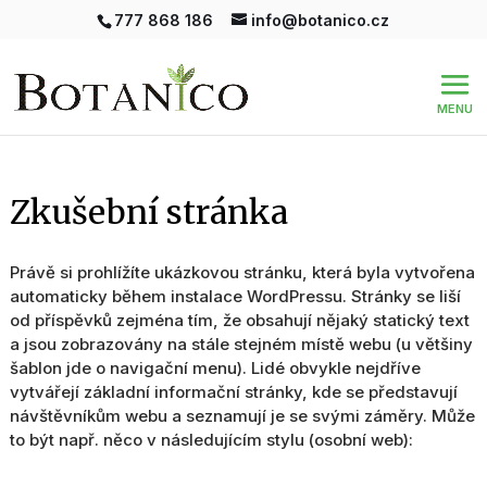
777 868 186
info@botanico.cz
Zkušební stránka
Právě si prohlížíte ukázkovou stránku, která byla vytvořena
automaticky během instalace WordPressu. Stránky se liší
od příspěvků zejména tím, že obsahují nějaký statický text
a jsou zobrazovány na stále stejném místě webu (u většiny
šablon jde o navigační menu). Lidé obvykle nejdříve
vytvářejí základní informační stránky, kde se představují
návštěvníkům webu a seznamují je se svými záměry. Může
to být např. něco v následujícím stylu (osobní web):