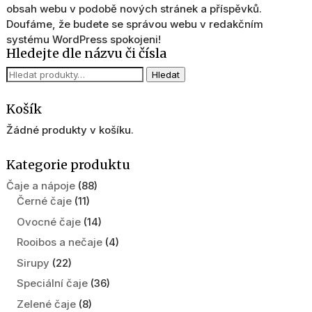
obsah webu v podobě nových stránek a příspěvků.
Doufáme, že budete se správou webu v redakčním
systému WordPress spokojeni!
Hledejte dle názvu či čísla
Hledat:
Hledat
Košík
Žádné produkty v košíku.
Kategorie produktu
Čaje a nápoje
(88)
Černé čaje
(11)
Ovocné čaje
(14)
Rooibos a nečaje
(4)
Sirupy
(22)
Speciální čaje
(36)
Zelené čaje
(8)