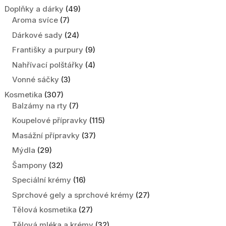
Doplňky a dárky
(49)
Aroma svíce
(7)
Dárkové sady
(24)
Františky a purpury
(9)
Nahřívací polštářky
(4)
Vonné sáčky
(3)
Kosmetika
(307)
Balzámy na rty
(7)
Koupelové přípravky
(115)
Masážní přípravky
(37)
Mýdla
(29)
Šampony
(32)
Speciální krémy
(16)
Sprchové gely a sprchové krémy
(27)
Tělová kosmetika
(27)
Tělová mléka a krémy
(32)