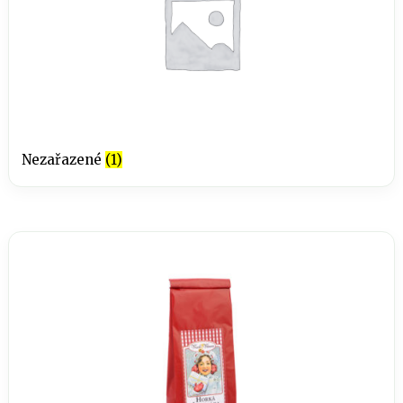
Nezařazené
(1)