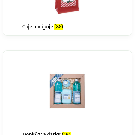
Čaje a nápoje
(88)
Doplňky a dárky
(49)