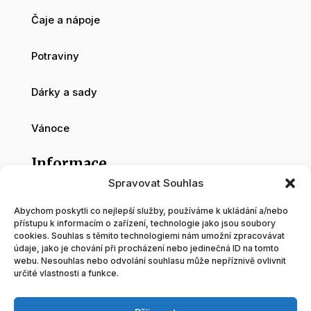
Čaje a nápoje
Potraviny
Dárky a sady
Vánoce
Informace
Spravovat Souhlas
O nás
Abychom poskytli co nejlepší služby, používáme k ukládání a/nebo
přístupu k informacím o zařízení, technologie jako jsou soubory
cookies. Souhlas s těmito technologiemi nám umožní zpracovávat
Velkoobchod
údaje, jako je chování při procházení nebo jedinečná ID na tomto
webu. Nesouhlas nebo odvolání souhlasu může nepříznivě ovlivnit
určité vlastnosti a funkce.
Blog