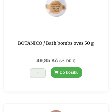
BOTANICO / Bath bombs oves 50 g
49,85
Kč
(vč. DPH)
BOTANICO
Do košíku
/
Bath
bombs
oves
50
g