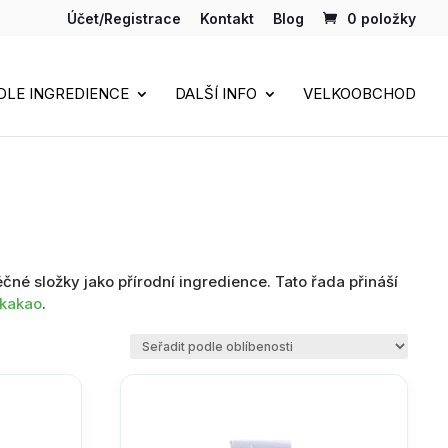
Účet/Registrace
Kontakt
Blog
0 položky
DLE INGREDIENCE
DALŠÍ INFO
VELKOOBCHOD
éčné složky jako přírodní ingredience. Tato řada přináší
 kakao
.