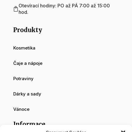
Otevírací hodiny: PO až PÁ 7:00 až 15:00

hod.
Produkty
Kosmetika
Čaje a nápoje
Potraviny
Dárky a sady
Vánoce
Informace