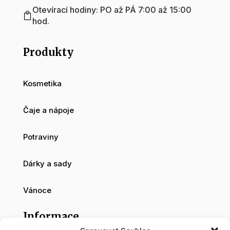
Otevírací hodiny: PO až PÁ 7:00 až 15:00

hod.
Produkty
Kosmetika
Čaje a nápoje
Potraviny
Dárky a sady
Vánoce
Informace