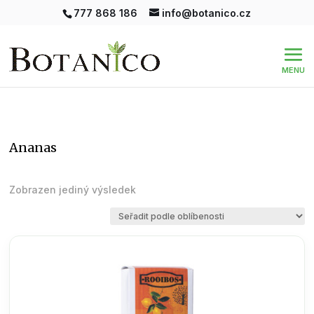
777 868 186
info@botanico.cz
ananas
Zobrazen jediný výsledek