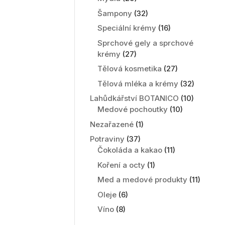
Šampony
(32)
Speciální krémy
(16)
Sprchové gely a sprchové
krémy
(27)
Tělová kosmetika
(27)
Tělová mléka a krémy
(32)
Lahůdkářství BOTANICO
(10)
Medové pochoutky
(10)
Nezařazené
(1)
Potraviny
(37)
Čokoláda a kakao
(11)
Koření a octy
(1)
Med a medové produkty
(11)
Oleje
(6)
Víno
(8)