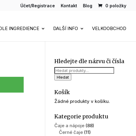
Účet/Registrace
Kontakt
Blog
0 položky
DLE INGREDIENCE
DALŠÍ INFO
VELKOOBCHOD
Hledejte dle názvu či čísla
Hledat:
Hledat
Košík
Žádné produkty v košíku.
Kategorie produktu
Čaje a nápoje
(88)
Černé čaje
(11)