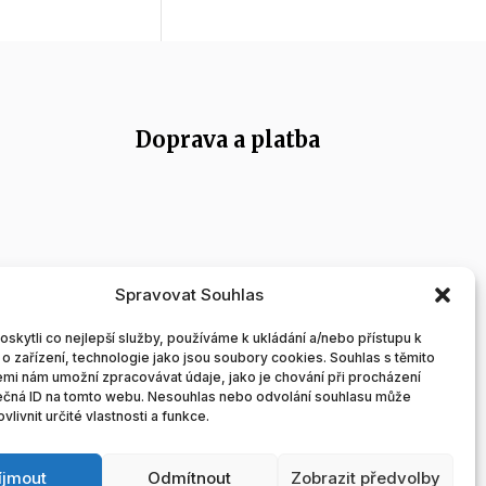
Doprava a platba
Spravovat Souhlas
kytli co nejlepší služby, používáme k ukládání a/nebo přístupu k
o zařízení, technologie jako jsou soubory cookies. Souhlas s těmito
ek
mi nám umožní zpracovávat údaje, jako je chování při procházení
ečná ID na tomto webu. Nesouhlas nebo odvolání souhlasu může
vlivnit určité vlastnosti a funkce.
íjmout
Odmítnout
Zobrazit předvolby