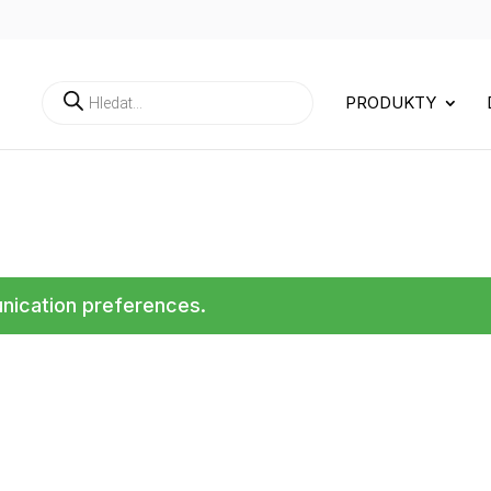
Products
PRODUKTY
search
ication preferences.