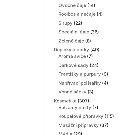
Ovocné čaje
(14)
Rooibos a nečaje
(4)
Sirupy
(22)
Speciální čaje
(36)
Zelené čaje
(8)
Doplňky a dárky
(49)
Aroma svíce
(7)
Dárkové sady
(24)
Františky a purpury
(9)
Nahřívací polštářky
(4)
Vonné sáčky
(3)
Kosmetika
(307)
Balzámy na rty
(7)
Koupelové přípravky
(115)
Masážní přípravky
(37)
Mýdla
(29)