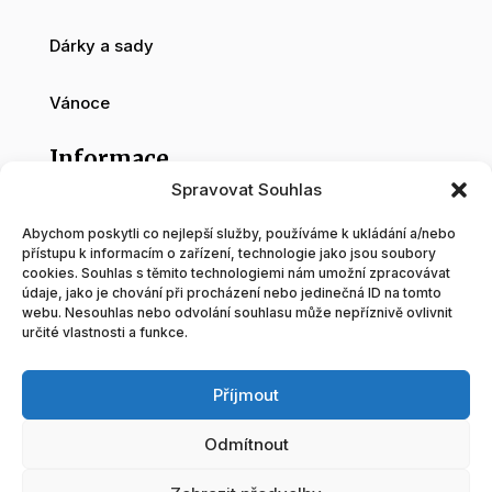
Dárky a sady
Vánoce
Informace
Spravovat Souhlas
O nás
Abychom poskytli co nejlepší služby, používáme k ukládání a/nebo
přístupu k informacím o zařízení, technologie jako jsou soubory
cookies. Souhlas s těmito technologiemi nám umožní zpracovávat
Velkoobchod
údaje, jako je chování při procházení nebo jedinečná ID na tomto
webu. Nesouhlas nebo odvolání souhlasu může nepříznivě ovlivnit
určité vlastnosti a funkce.
Blog
Příjmout
Obchodní podmínky
Odmítnout
Tvorba a správa www stránek