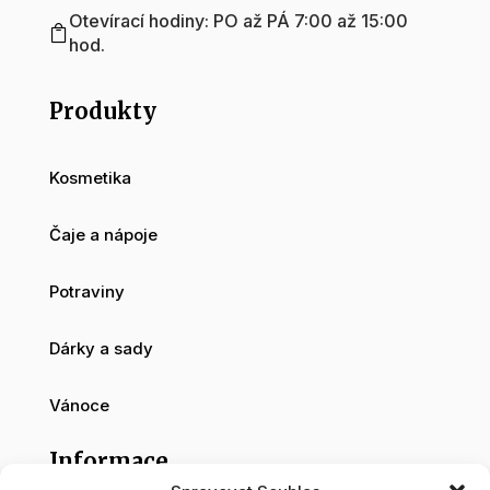
Otevírací hodiny: PO až PÁ 7:00 až 15:00

hod.
Produkty
Kosmetika
Čaje a nápoje
Potraviny
Dárky a sady
Vánoce
Informace