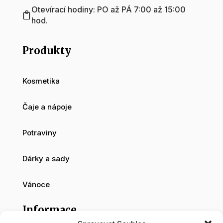
Otevírací hodiny: PO až PÁ 7:00 až 15:00

hod.
Produkty
Kosmetika
Čaje a nápoje
Potraviny
Dárky a sady
Vánoce
Informace