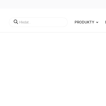
Products
PRODUKTY
search