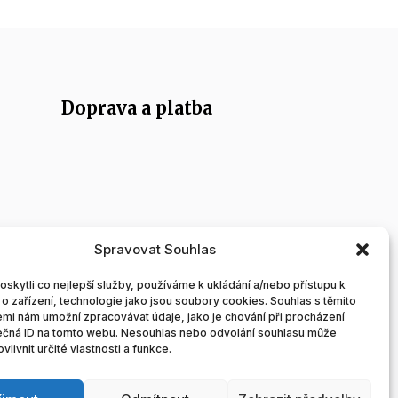
Doprava a platba
Spravovat Souhlas
ek
kytli co nejlepší služby, používáme k ukládání a/nebo přístupu k
o zařízení, technologie jako jsou soubory cookies. Souhlas s těmito
mi nám umožní zpracovávat údaje, jako je chování při procházení
ečná ID na tomto webu. Nesouhlas nebo odvolání souhlasu může
vlivnit určité vlastnosti a funkce.