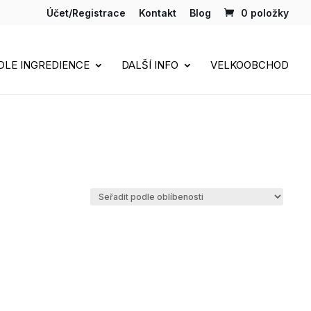
Účet/Registrace
Kontakt
Blog
0 položky
DLE INGREDIENCE
DALŠÍ INFO
VELKOOBCHOD